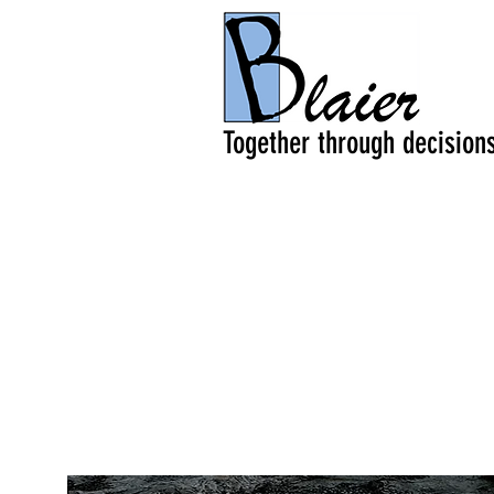
Together through decision
 מחשבותיך,
ום בו אתה רוצה להיות"
ר' נחמן מברסלב