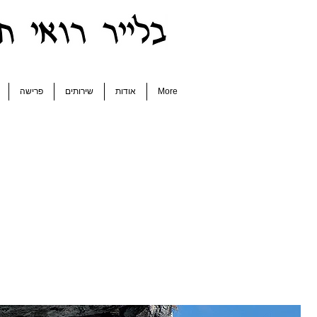
More
אודות
שירותים
פרישה